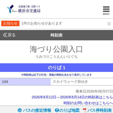
お知らせ
1件のお知らせがあります
戻る
時刻表
海づり公園入口
うみづ
うみづりこうえんいりぐち
のりば 1
※時刻表は以下の行先・系統の時刻を合わせて表示しています
スカイウォーク前ゆき
スカイウォーク
109
109
乗車日2026年08月07日
2026年8月12日～2026年8月14日の時刻表はこちら
時刻のお問い合わせはこちらへ
バスの接近情報
のりば地図
バス停時刻表