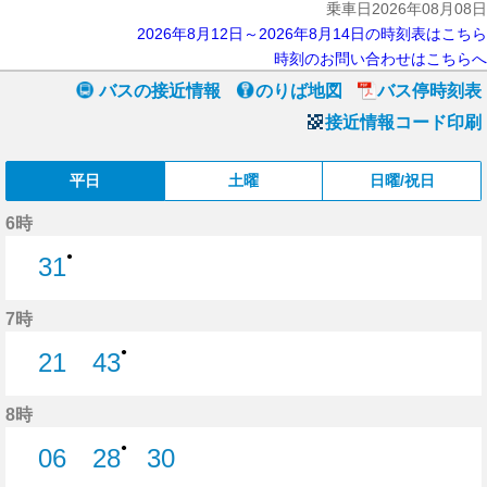
乗車日2026年08月08日
2026年8月12日～2026年8月14日の時刻表はこちら
時刻のお問い合わせはこちらへ
バスの接近情報
のりば地図
バス停時刻表
接近情報コード印刷
平日
土曜
日曜/祝日
6時
●
31
31分はつ
7時
●
21
43
21分はつ
43分はつ
8時
●
06
28
30