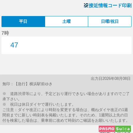
接近情報コード印刷
平日
土曜
日曜/祝日
7時
47
47分はつ
出力日2026年08月08日
無印：【急行】横浜駅前ゆき
※ 道路渋滞等により、予定どおり運行できない場合がありますのでご了
承下さい。
※ 祝日は休日ダイヤで運行いたします。
ご注意：ダイヤ改正により時刻を変更する場合は、概ねダイヤ改正の1週
間前までに新しい時刻表を掲載いたします。そのため、1週間以上先の日
付を検索した場合は、乗車前に改めて時刻のご確認をお願いいたします。