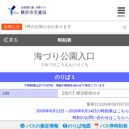
お知らせ
1件のお知らせがあります
戻る
時刻表
海づり公園入口
うみづ
うみづりこうえんいりぐち
のりば 1
※時刻表は以下の行先・系統の時刻を合わせて表示しています
【急行】横浜駅前ゆき
【急行】横浜駅
109
109
乗車日2026年08月07日
2026年8月12日～2026年8月14日の時刻表はこちら
時刻のお問い合わせはこちらへ
バスの接近情報
のりば地図
バス停時刻表