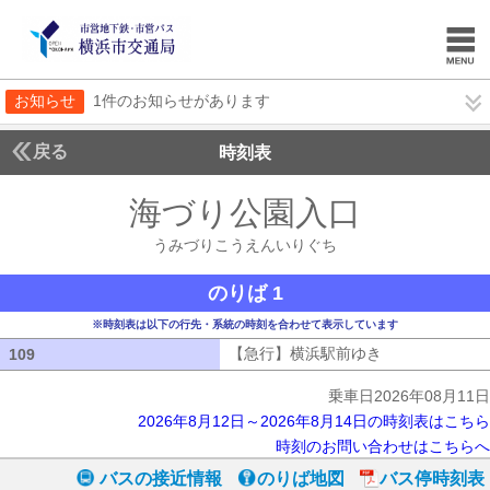
お知らせ
1件のお知らせがあります
戻る
時刻表
海づり公園入口
うみづ
うみづりこうえんいりぐち
のりば 1
※時刻表は以下の行先・系統の時刻を合わせて表示しています
【急行】横浜駅前ゆき
【急行】横浜駅
109
109
乗車日2026年08月11日
2026年8月12日～2026年8月14日の時刻表はこちら
時刻のお問い合わせはこちらへ
バスの接近情報
のりば地図
バス停時刻表