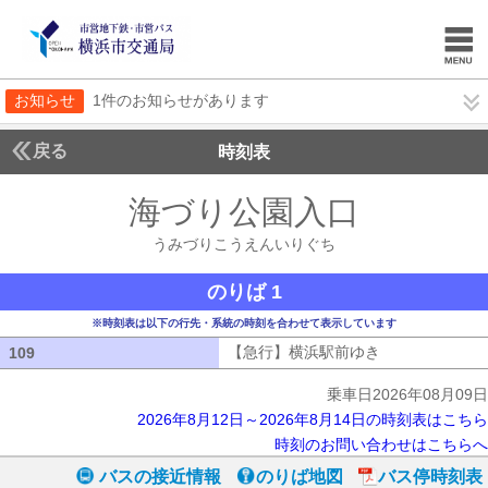
お知らせ
1件のお知らせがあります
戻る
時刻表
海づり公園入口
うみづ
うみづりこうえんいりぐち
のりば 1
※時刻表は以下の行先・系統の時刻を合わせて表示しています
【急行】横浜駅前ゆき
【急行】横浜駅
109
109
乗車日2026年08月09日
2026年8月12日～2026年8月14日の時刻表はこちら
時刻のお問い合わせはこちらへ
バスの接近情報
のりば地図
バス停時刻表