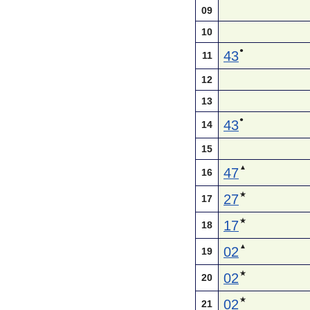
09
10
●
43
11
12
13
●
43
14
15
▲
47
16
★
27
17
★
17
18
▲
02
19
★
02
20
★
02
21