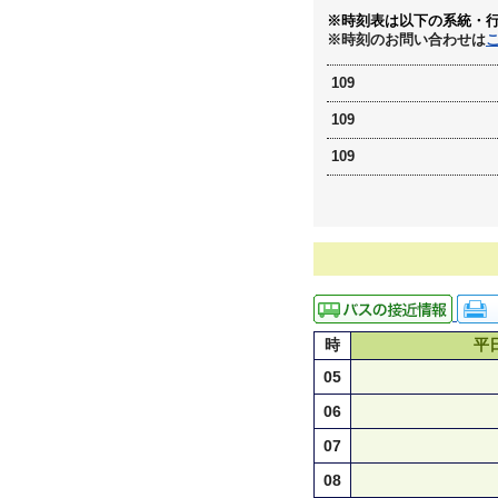
※時刻表は以下の系統・
※時刻のお問い合わせは
109
109
109
時
平
05
06
07
08