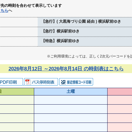
行先の時刻を合わせて表示しています
こちら
へ
【急行】( 大黒海づり公園 経由 ) 横浜駅前ゆき
【急行】横浜駅前ゆき
【特急】横浜駅前ゆき
※ご利用環境によっては、正しく2次元バーコードを
2026年8月12日 ～2026年8月14日 の時刻表はこちら
日
土曜