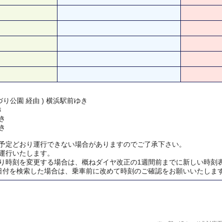
り公園 経由 ) 横浜駅前ゆき
き
き
き
予定どおり運行できない場合がありますのでご了承下さい。
運行いたします。
り時刻を変更する場合は、概ねダイヤ改正の1週間前までに新しい時刻
日付を検索した場合は、乗車前に改めて時刻のご確認をお願いいたしま