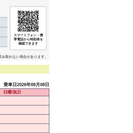
スマートフォン・携
帯電話から時刻表を
確認できます
読み取れない場合があります。
乗車日2026年08月08日
日曜/祝日