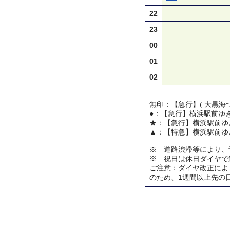
22
23
00
01
02
無印：【急行】( 大黒海づ
●：【急行】横浜駅前ゆ
★：【急行】横浜駅前ゆ
▲：【特急】横浜駅前ゆ
※ 道路渋滞等により、
※ 祝日は休日ダイヤで
ご注意：ダイヤ改正によ
のため、1週間以上先の