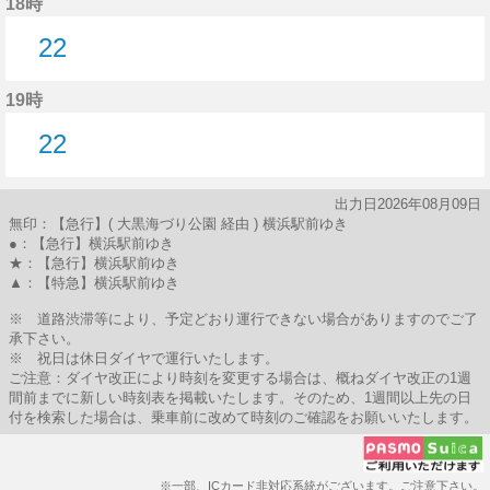
18時
22
22分はつ
19時
22
22分はつ
出力日2026年08月09日
無印：【急行】( 大黒海づり公園 経由 ) 横浜駅前ゆき
●：【急行】横浜駅前ゆき
★：【急行】横浜駅前ゆき
▲：【特急】横浜駅前ゆき
※ 道路渋滞等により、予定どおり運行できない場合がありますのでご了
承下さい。
※ 祝日は休日ダイヤで運行いたします。
ご注意：ダイヤ改正により時刻を変更する場合は、概ねダイヤ改正の1週
間前までに新しい時刻表を掲載いたします。そのため、1週間以上先の日
付を検索した場合は、乗車前に改めて時刻のご確認をお願いいたします。
※一部、ICカード非対応系統がございます。ご注意下さい。