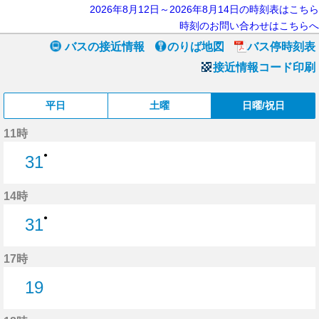
2026年8月12日～2026年8月14日の時刻表はこちら
時刻のお問い合わせはこちらへ
バスの接近情報
のりば地図
バス停時刻表
接近情報コード印刷
平日
土曜
日曜/祝日
11時
●
31
31分はつ
14時
●
31
31分はつ
17時
19
19分はつ