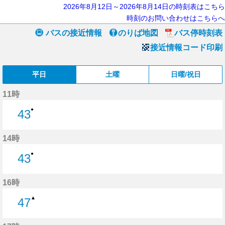
2026年8月12日～2026年8月14日の時刻表はこちら
時刻のお問い合わせはこちらへ
バスの接近情報
のりば地図
バス停時刻表
接近情報コード印刷
平日
土曜
日曜/祝日
11時
●
43
43分はつ
14時
●
43
43分はつ
16時
▲
47
47分はつ