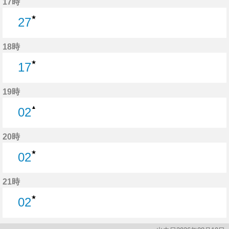
17時
★
27
27分はつ
18時
★
17
17分はつ
19時
▲
02
2分はつ
20時
★
02
2分はつ
21時
★
02
2分はつ