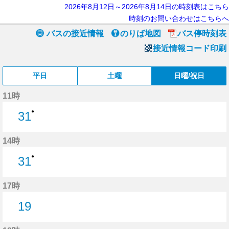
2026年8月12日～2026年8月14日の時刻表はこちら
時刻のお問い合わせはこちらへ
バスの接近情報
のりば地図
バス停時刻表
接近情報コード印刷
平日
土曜
日曜/祝日
11時
●
31
31分はつ
14時
●
31
31分はつ
17時
19
19分はつ