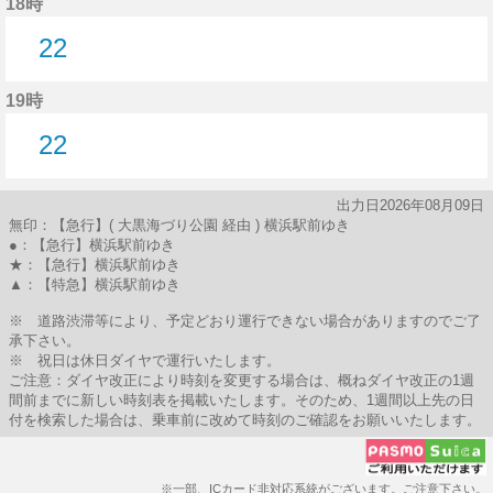
18時
22
22分はつ
19時
22
22分はつ
出力日2026年08月09日
無印：【急行】( 大黒海づり公園 経由 ) 横浜駅前ゆき
●：【急行】横浜駅前ゆき
★：【急行】横浜駅前ゆき
▲：【特急】横浜駅前ゆき
※ 道路渋滞等により、予定どおり運行できない場合がありますのでご了
承下さい。
※ 祝日は休日ダイヤで運行いたします。
ご注意：ダイヤ改正により時刻を変更する場合は、概ねダイヤ改正の1週
間前までに新しい時刻表を掲載いたします。そのため、1週間以上先の日
付を検索した場合は、乗車前に改めて時刻のご確認をお願いいたします。
※一部、ICカード非対応系統がございます。ご注意下さい。