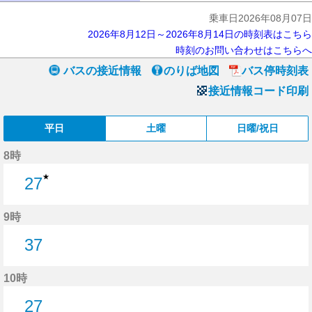
乗車日2026年08月07日
2026年8月12日～2026年8月14日の時刻表はこちら
時刻のお問い合わせはこちらへ
バスの接近情報
のりば地図
バス停時刻表
接近情報コード印刷
平日
土曜
日曜/祝日
8時
★
27
27分はつ
9時
37
37分はつ
10時
27