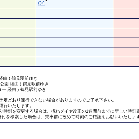
●
04
経由 ) 鶴見駅前ゆき
公園 経由 ) 鶴見駅前ゆき
ー 経由 ) 鶴見駅前ゆき
予定どおり運行できない場合がありますのでご了承下さい。
運行いたします。
り時刻を変更する場合は、概ねダイヤ改正の1週間前までに新しい時刻
日付を検索した場合は、乗車前に改めて時刻のご確認をお願いいたしま