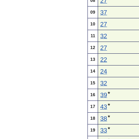
27
08
37
09
27
10
32
11
27
12
22
13
24
14
32
15
★
39
16
★
43
17
★
38
18
★
33
19