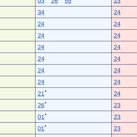
03
26
55
23
34
24
24
24
24
24
24
24
24
24
24
24
24
24
●
21
24
●
26
23
●
01
23
●
01
23