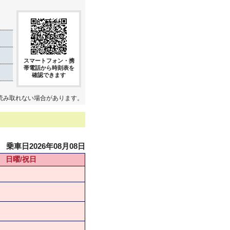
スマートフォン・携
帯電話から時刻表を
確認できます
読み取れない場合があります。
乗車日2026年08月08日
日曜/祝日