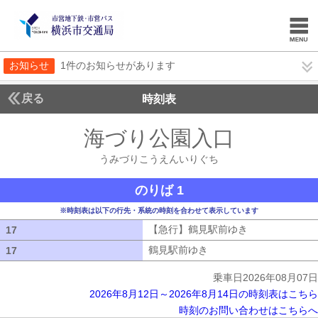
お知らせ
1件のお知らせがあります
戻る
時刻表
海づり公園入口
うみづ
うみづりこうえんいりぐち
のりば 1
※時刻表は以下の行先・系統の時刻を合わせて表示しています
【急行】鶴見駅前ゆき
【急行】鶴見駅
17
17
鶴見駅前ゆき
鶴見駅前ゆき
17
17
乗車日2026年08月07日
2026年8月12日～2026年8月14日の時刻表はこちら
時刻のお問い合わせはこちらへ