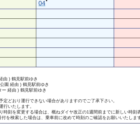
●
04
経由 ) 鶴見駅前ゆき
公園 経由 ) 鶴見駅前ゆき
ー 経由 ) 鶴見駅前ゆき
予定どおり運行できない場合がありますのでご了承下さい。
運行いたします。
り時刻を変更する場合は、概ねダイヤ改正の1週間前までに新しい時刻
日付を検索した場合は、乗車前に改めて時刻のご確認をお願いいたしま