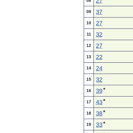
27
08
37
09
27
10
32
11
27
12
22
13
24
14
32
15
★
39
16
★
43
17
★
38
18
★
33
19