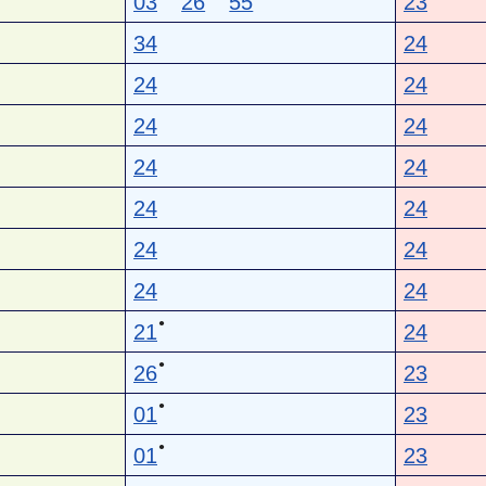
03
26
55
23
34
24
24
24
24
24
24
24
24
24
24
24
24
24
●
21
24
●
26
23
●
01
23
●
01
23