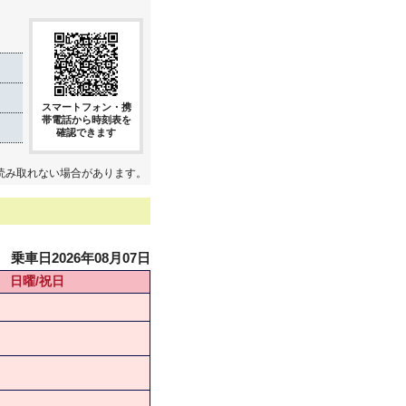
スマートフォン・携
帯電話から時刻表を
確認できます
読み取れない場合があります。
乗車日2026年08月07日
日曜/祝日