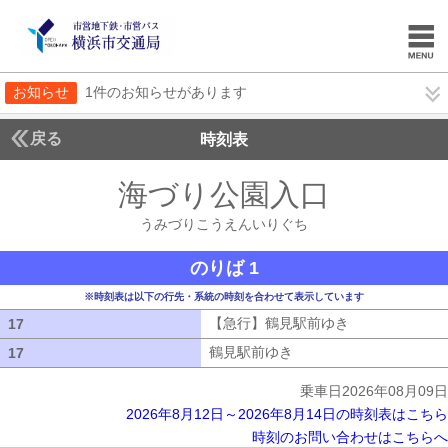
お知らせ
1件のお知らせがあります
戻る
時刻表
海づり公園入口
うみづ
うみづりこうえんいりぐち
のりば 1
※時刻表は以下の行先・系統の時刻を合わせて表示しています
【急行】鶴見駅前ゆき
【急行】鶴見駅
17
17
鶴見駅前ゆき
鶴見駅前ゆき
17
17
乗車日2026年08月09日
2026年8月12日～2026年8月14日の時刻表はこちら
時刻のお問い合わせはこちらへ