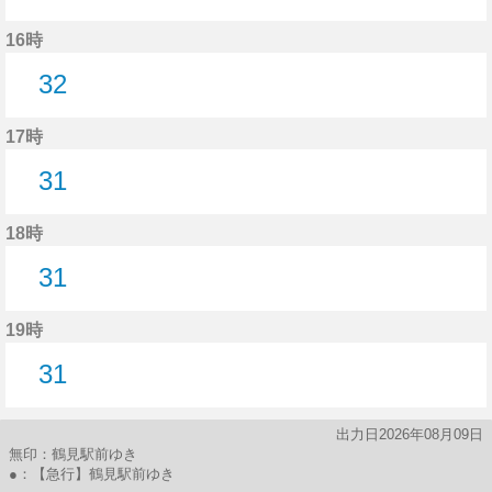
32分はつ
16時
32
32分はつ
17時
31
31分はつ
18時
31
31分はつ
19時
31
31分はつ
出力日2026年08月09日
無印：鶴見駅前ゆき
●：【急行】鶴見駅前ゆき