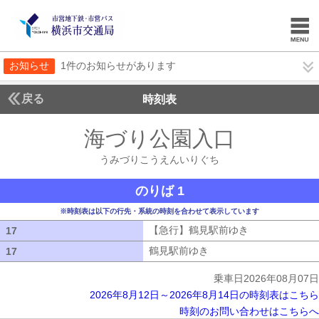
お知らせ
1件のお知らせがあります
戻る
時刻表
海づり公園入口
うみづ
うみづりこうえんいりぐち
のりば 1
※時刻表は以下の行先・系統の時刻を合わせて表示しています
【急行】鶴見駅前ゆき
【急行】鶴見駅
17
17
鶴見駅前ゆき
鶴見駅前ゆき
17
17
乗車日2026年08月07日
2026年8月12日～2026年8月14日の時刻表はこちら
時刻のお問い合わせはこちらへ