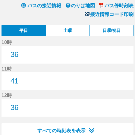
バスの接近情報
のりば地図
バス停時刻表
接近情報コード印刷
平日
土曜
日曜/祝日
10時
36
36分はつ
11時
41
41分はつ
12時
36
36分はつ
すべての時刻表を表示