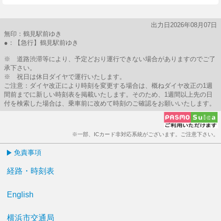
出力日2026年08月07日
無印：鶴見駅前ゆき
●：【急行】鶴見駅前ゆき
※ 道路渋滞等により、予定どおり運行できない場合がありますのでご了
承下さい。
※ 祝日は休日ダイヤで運行いたします。
ご注意：ダイヤ改正により時刻を変更する場合は、概ねダイヤ改正の1週
間前までに新しい時刻表を掲載いたします。そのため、1週間以上先の日
付を検索した場合は、乗車前に改めて時刻のご確認をお願いいたします。
※一部、ICカード非対応系統がございます。ご注意下さい。
免責事項
経路・時刻表
English
横浜市交通局