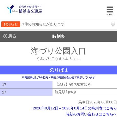
お知らせ
1件のお知らせがあります
戻る
時刻表
海づり公園入口
うみづ
うみづりこうえんいりぐち
のりば 1
※時刻表は以下の行先・系統の時刻を合わせて表示しています
【急行】鶴見駅前ゆき
【急行】鶴見駅
17
17
鶴見駅前ゆき
鶴見駅前ゆき
17
17
乗車日2026年08月08日
2026年8月12日～2026年8月14日の時刻表はこちら
時刻のお問い合わせはこちらへ