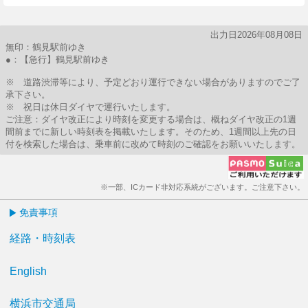
出力日2026年08月08日
無印：鶴見駅前ゆき
●：【急行】鶴見駅前ゆき
※ 道路渋滞等により、予定どおり運行できない場合がありますのでご了
承下さい。
※ 祝日は休日ダイヤで運行いたします。
ご注意：ダイヤ改正により時刻を変更する場合は、概ねダイヤ改正の1週
間前までに新しい時刻表を掲載いたします。そのため、1週間以上先の日
付を検索した場合は、乗車前に改めて時刻のご確認をお願いいたします。
※一部、ICカード非対応系統がございます。ご注意下さい。
免責事項
経路・時刻表
English
横浜市交通局