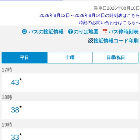
乗車日2026年08月10日
2026年8月12日～2026年8月14日の時刻表はこちら
時刻のお問い合わせはこちらへ
バスの接近情報
のりば地図
バス停時刻表
接近情報コード印刷
平日
土曜
日曜/祝日
17時
★
43
43分はつ
18時
★
38
38分はつ
19時
★
33