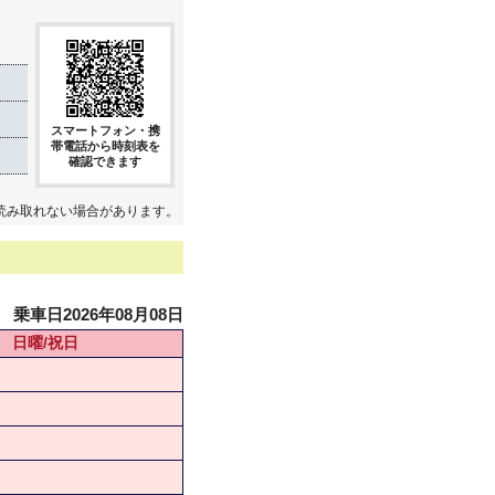
スマートフォン・携
帯電話から時刻表を
確認できます
読み取れない場合があります。
乗車日2026年08月08日
日曜/祝日