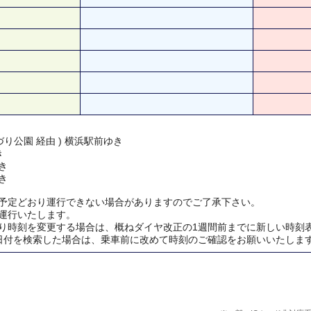
り公園 経由 ) 横浜駅前ゆき
き
き
き
予定どおり運行できない場合がありますのでご了承下さい。
運行いたします。
り時刻を変更する場合は、概ねダイヤ改正の1週間前までに新しい時刻
日付を検索した場合は、乗車前に改めて時刻のご確認をお願いいたしま