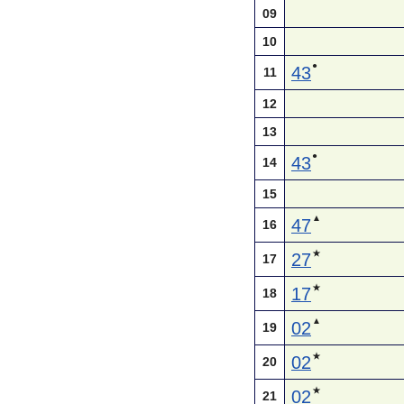
09
10
●
43
11
12
13
●
43
14
15
▲
47
16
★
27
17
★
17
18
▲
02
19
★
02
20
★
02
21