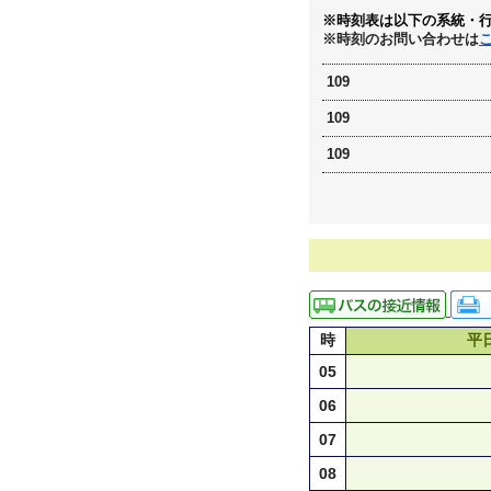
※時刻表は以下の系統・
※時刻のお問い合わせは
109
109
109
時
平
05
06
07
08