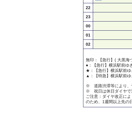
22
23
00
01
02
無印：【急行】( 大黒海づ
●：【急行】横浜駅前ゆ
★：【急行】横浜駅前ゆ
▲：【特急】横浜駅前ゆ
※ 道路渋滞等により、
※ 祝日は休日ダイヤで
ご注意：ダイヤ改正によ
のため、1週間以上先の