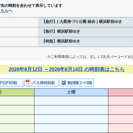
行先の時刻を合わせて表示しています
こちら
へ
【急行】( 大黒海づり公園 経由 ) 横浜駅前ゆき
【急行】横浜駅前ゆき
【特急】横浜駅前ゆき
※ご利用環境によっては、正しく2次元バーコードを
2026年8月12日 ～2026年8月14日 の時刻表はこちら
日
土曜