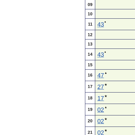
09
10
●
43
11
12
13
●
43
14
15
▲
47
16
★
27
17
★
17
18
▲
02
19
★
02
20
★
02
21