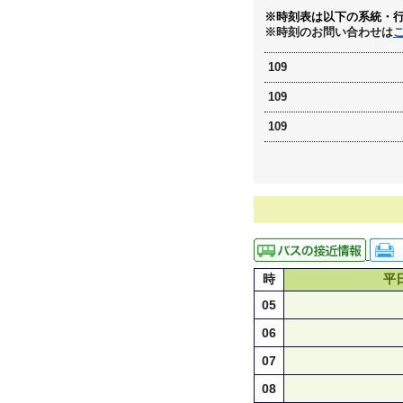
※時刻表は以下の系統・
※時刻のお問い合わせは
109
109
109
時
平
05
06
07
08