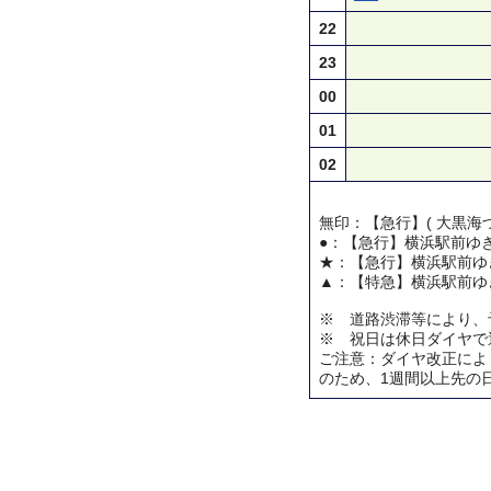
22
23
00
01
02
無印：【急行】( 大黒海づ
●：【急行】横浜駅前ゆ
★：【急行】横浜駅前ゆ
▲：【特急】横浜駅前ゆ
※ 道路渋滞等により、
※ 祝日は休日ダイヤで
ご注意：ダイヤ改正によ
のため、1週間以上先の