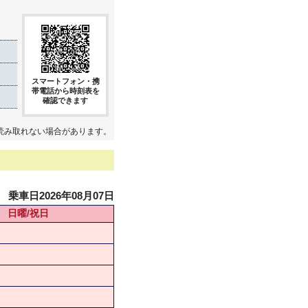
スマートフォン・携
帯電話から時刻表を
確認できます
読み取れない場合があります。
乗車日2026年08月07日
日曜/祝日