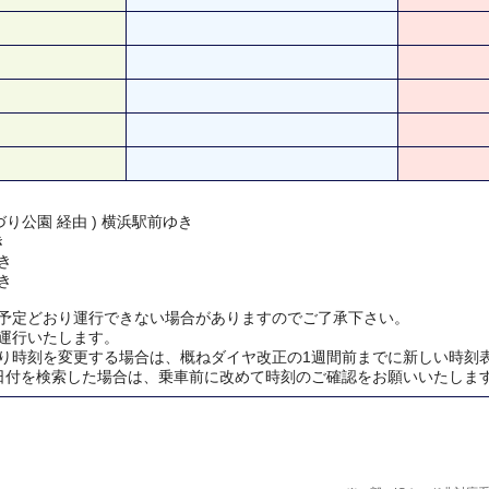
り公園 経由 ) 横浜駅前ゆき
き
き
き
予定どおり運行できない場合がありますのでご了承下さい。
運行いたします。
り時刻を変更する場合は、概ねダイヤ改正の1週間前までに新しい時刻
日付を検索した場合は、乗車前に改めて時刻のご確認をお願いいたしま