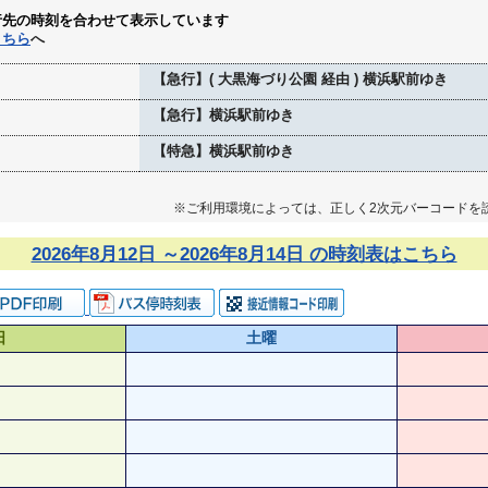
行先の時刻を合わせて表示しています
こちら
へ
【急行】( 大黒海づり公園 経由 ) 横浜駅前ゆき
【急行】横浜駅前ゆき
【特急】横浜駅前ゆき
※ご利用環境によっては、正しく2次元バーコードを
2026年8月12日 ～2026年8月14日 の時刻表はこちら
日
土曜