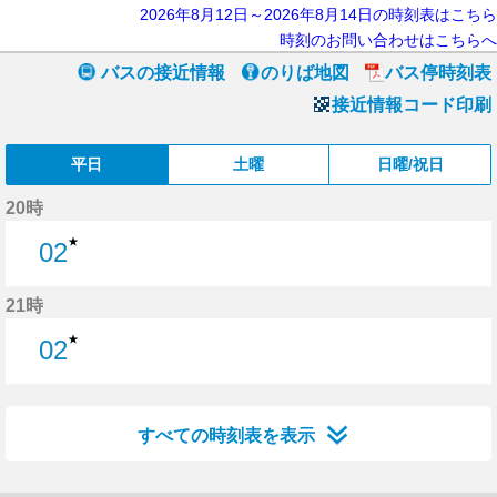
2026年8月12日～2026年8月14日の時刻表はこちら
時刻のお問い合わせはこちらへ
バスの接近情報
のりば地図
バス停時刻表
接近情報コード印刷
平日
土曜
日曜/祝日
20時
★
02
2分はつ
21時
★
02
2分はつ
すべての時刻表を表示