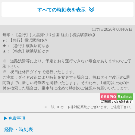
すべての時刻表を表示
出力日2026年08月07日
無印：【急行】( 大黒海づり公園 経由 ) 横浜駅前ゆき
●：【急行】横浜駅前ゆき
★：【急行】横浜駅前ゆき
▲：【特急】横浜駅前ゆき
※ 道路渋滞等により、予定どおり運行できない場合がありますのでご了
承下さい。
※ 祝日は休日ダイヤで運行いたします。
ご注意：ダイヤ改正により時刻を変更する場合は、概ねダイヤ改正の1週
間前までに新しい時刻表を掲載いたします。そのため、1週間以上先の日
付を検索した場合は、乗車前に改めて時刻のご確認をお願いいたします。
※一部、ICカード非対応系統がございます。ご注意下さい。
免責事項
経路・時刻表