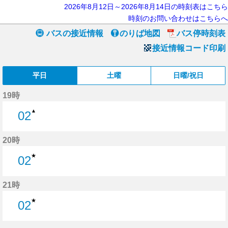
2026年8月12日～2026年8月14日の時刻表はこちら
時刻のお問い合わせはこちらへ
バスの接近情報
のりば地図
バス停時刻表
接近情報コード印刷
平日
土曜
日曜/祝日
19時
▲
02
2分はつ
20時
★
02
2分はつ
21時
★
02
2分はつ