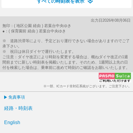
すべての時刻表を表示
出力日2026年08月06日
無印：( 地区公園 経由 ) 若葉台中央ゆき
●：( 保育園前 経由 ) 若葉台中央ゆき
※ 道路渋滞等により、予定どおり運行できない場合がありますのでご了
承下さい。
※ 祝日は休日ダイヤで運行いたします。
ご注意：ダイヤ改正により時刻を変更する場合は、概ねダイヤ改正の1週
間前までに新しい時刻表を掲載いたします。そのため、1週間以上先の日
付を検索した場合は、乗車前に改めて時刻のご確認をお願いいたします。
※一部、ICカード非対応系統がございます。ご注意下さい。
免責事項
経路・時刻表
English