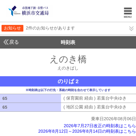
お知らせ
2件のお知らせがあります
戻る
時刻表
えのき橋
えのきばし
えのきばし
のりば 2
※時刻表は以下の行先・系統の時刻を合わせて表示しています
( 保育園前 経由 ) 若葉台中央ゆき
( 
65
65
( 地区公園 経由 ) 若葉台中央ゆき
( 
65
65
乗車日2026年08月06日
2026年7月27日改正の時刻表はこちら
2026年8月12日～2026年8月14日の時刻表はこちら