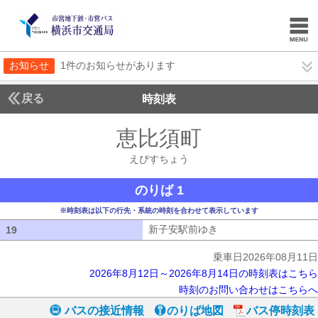
お知らせ
1件のお知らせがあります
戻る
時刻表
恵比須町
えびすちょ
えびすちょう
のりば 1
※時刻表は以下の行先・系統の時刻を合わせて表示しています
新子安駅前ゆき
新子安駅前ゆき
19
19
乗車日2026年08月11日
2026年8月12日～2026年8月14日の時刻表はこちら
時刻のお問い合わせはこちらへ
バスの接近情報
のりば地図
バス停時刻表