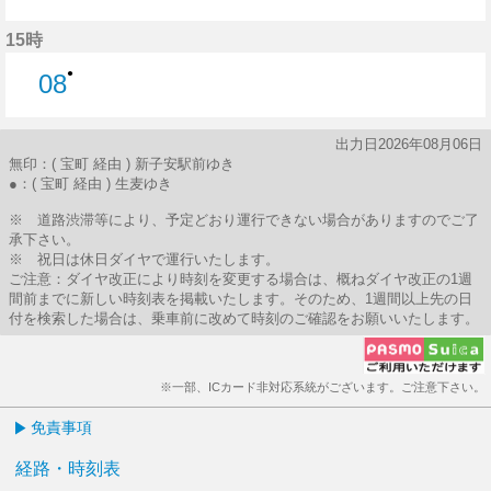
8分はつ
15時
●
08
8分はつ
出力日2026年08月06日
無印：( 宝町 経由 ) 新子安駅前ゆき
●：( 宝町 経由 ) 生麦ゆき
※ 道路渋滞等により、予定どおり運行できない場合がありますのでご了
承下さい。
※ 祝日は休日ダイヤで運行いたします。
ご注意：ダイヤ改正により時刻を変更する場合は、概ねダイヤ改正の1週
間前までに新しい時刻表を掲載いたします。そのため、1週間以上先の日
付を検索した場合は、乗車前に改めて時刻のご確認をお願いいたします。
※一部、ICカード非対応系統がございます。ご注意下さい。
免責事項
経路・時刻表