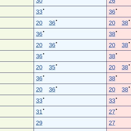
30
26
●
●
33
36
●
●
20
36
20
38
●
●
36
38
●
●
20
36
20
38
●
●
36
38
●
●
20
35
20
38
●
●
36
38
●
●
20
36
20
38
●
●
33
33
●
●
31
27
29
27