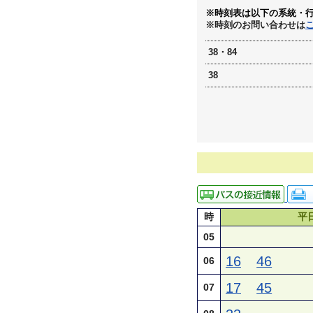
※時刻表は以下の系統・
※時刻のお問い合わせは
38・84
38
時
平
05
16
46
06
17
45
07