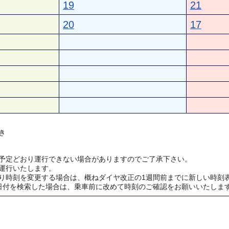
19
21
20
17
き
予定どおり運行できない場合がありますのでご了承下さい。
運行いたします。
り時刻を変更する場合は、概ねダイヤ改正の1週間前までに新しい時刻
日付を検索した場合は、乗車前に改めて時刻のご確認をお願いいたしま