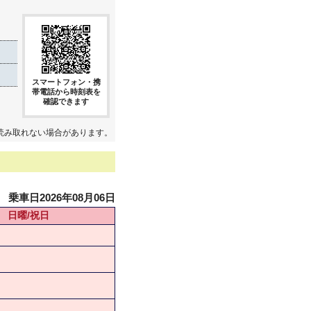
スマートフォン・携
帯電話から時刻表を
確認できます
読み取れない場合があります。
乗車日2026年08月06日
日曜/祝日