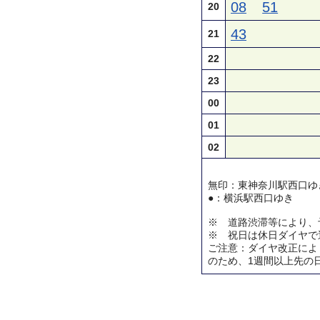
08
51
20
43
21
22
23
00
01
02
無印：東神奈川駅西口ゆ
●：横浜駅西口ゆき
※ 道路渋滞等により、
※ 祝日は休日ダイヤで
ご注意：ダイヤ改正によ
のため、1週間以上先の