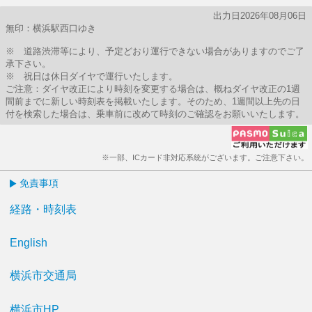
出力日2026年08月06日
無印：横浜駅西口ゆき
※ 道路渋滞等により、予定どおり運行できない場合がありますのでご了
承下さい。
※ 祝日は休日ダイヤで運行いたします。
ご注意：ダイヤ改正により時刻を変更する場合は、概ねダイヤ改正の1週
間前までに新しい時刻表を掲載いたします。そのため、1週間以上先の日
付を検索した場合は、乗車前に改めて時刻のご確認をお願いいたします。
※一部、ICカード非対応系統がございます。ご注意下さい。
免責事項
経路・時刻表
English
横浜市交通局
横浜市HP