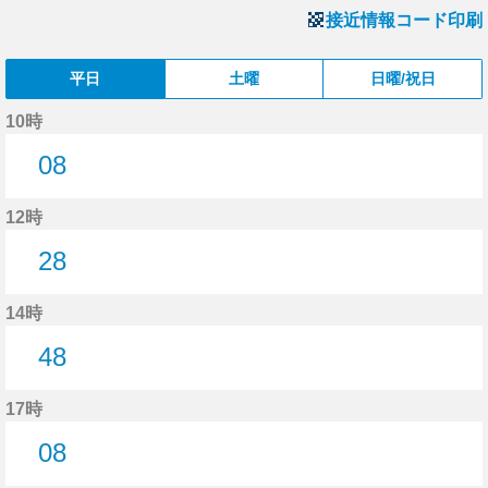
接近情報コード印刷
平日
土曜
日曜/祝日
10時
08
8分はつ
12時
28
28分はつ
14時
48
48分はつ
17時
08
8分はつ