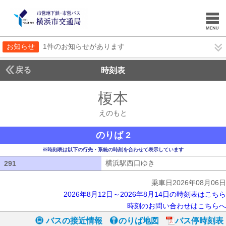
お知らせ
1件のお知らせがあります
戻る
時刻表
榎本
えのもと
えのもと
のりば 2
※時刻表は以下の行先・系統の時刻を合わせて表示しています
横浜駅西口ゆき
横浜駅西口ゆき
291
291
乗車日2026年08月06日
2026年8月12日～2026年8月14日の時刻表はこちら
時刻のお問い合わせはこちらへ
バスの接近情報
のりば地図
バス停時刻表