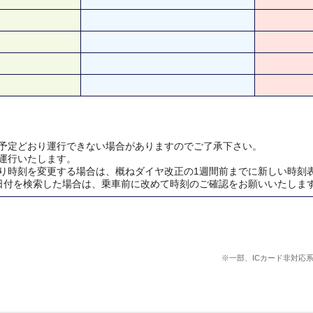
予定どおり運行できない場合がありますのでご了承下さい。
運行いたします。
り時刻を変更する場合は、概ねダイヤ改正の1週間前までに新しい時刻
日付を検索した場合は、乗車前に改めて時刻のご確認をお願いいたしま
※一部、ICカード非対応