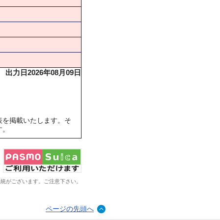
出力日2026年08月09日
表を掲載いたします。そ
す。
系統がございます。ご注意下さい。
ページの先頭へ