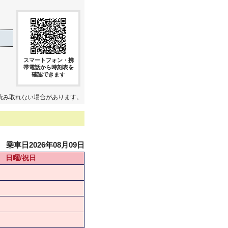
スマートフォン・携
帯電話から時刻表を
確認できます
読み取れない場合があります。
乗車日2026年08月09日
日曜/祝日