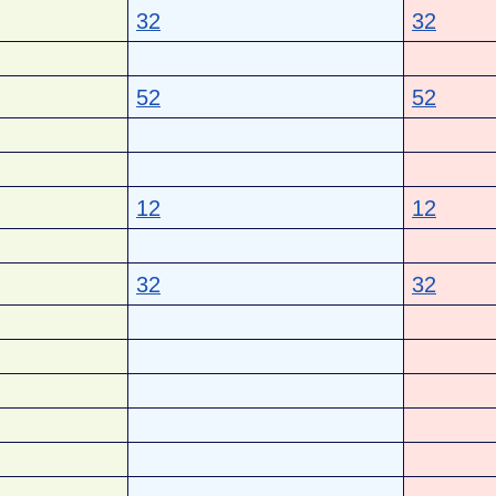
32
32
52
52
12
12
32
32