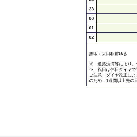
23
00
01
02
無印：大口駅前ゆき
※ 道路渋滞等により、
※ 祝日は休日ダイヤで
ご注意：ダイヤ改正によ
のため、1週間以上先の