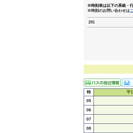
※時刻表は以下の系統・
※時刻のお問い合わせは
291
時
平
05
06
07
08