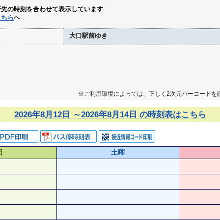
行先の時刻を合わせて表示しています
こちら
へ
大口駅前ゆき
※ご利用環境によっては、正しく2次元バーコードを
2026年8月12日 ～2026年8月14日 の時刻表はこちら
日
土曜