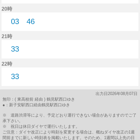
24分はつ
20時
03
46
3分はつ
46分はつ
21時
33
33分はつ
22時
33
33分はつ
出力日2026年08月07日
無印：( 東高校前 経由 ) 鶴見駅西口ゆき
●：新子安駅西口経由鶴見駅西口ゆき
※ 道路渋滞等により、予定どおり運行できない場合がありますのでご了
承下さい。
※ 祝日は休日ダイヤで運行いたします。
ご注意：ダイヤ改正により時刻を変更する場合は、概ねダイヤ改正の1週
間前までに新しい時刻表を掲載いたします。そのため、1週間以上先の日