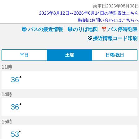
乗車日2026年08月08日
2026年8月12日～2026年8月14日の時刻表はこちら
時刻のお問い合わせはこちらへ
バスの接近情報
のりば地図
バス停時刻表
接近情報コード印刷
平日
土曜
日曜/祝日
11時
▲
36
36分はつ
14時
▲
36
36分はつ
15時
●
53