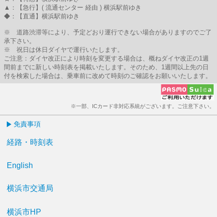
▲：【急行】( 流通センター 経由 ) 横浜駅前ゆき
◆：【直通】横浜駅前ゆき
※ 道路渋滞等により、予定どおり運行できない場合がありますのでご了
承下さい。
※ 祝日は休日ダイヤで運行いたします。
ご注意：ダイヤ改正により時刻を変更する場合は、概ねダイヤ改正の1週
間前までに新しい時刻表を掲載いたします。そのため、1週間以上先の日
付を検索した場合は、乗車前に改めて時刻のご確認をお願いいたします。
※一部、ICカード非対応系統がございます。ご注意下さい。
免責事項
経路・時刻表
English
横浜市交通局
横浜市HP