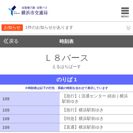
お知らせ
1件のお知らせがあります
戻る
時刻表
Ｌ８バース
えるはち
えるはちばーす
のりば 1
※時刻表は以下の行先・系統の時刻を合わせて表示しています
【急行】( 流通センター 経由 ) 横浜
109
109
駅前ゆき
【急行】( 流通センター 経由
【急行】横浜駅前ゆき
【急行】横浜駅
109
109
【特急】横浜駅前ゆき
【特急】横浜駅
109
109
【直通】横浜駅前ゆき
【直通】横浜駅
109
109