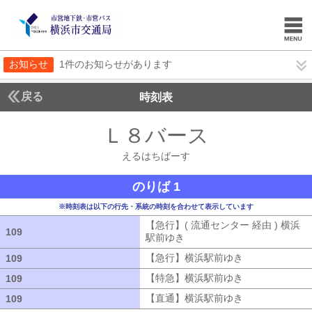
お知らせ
1件のお知らせがあります
戻る
時刻表
Ｌ８バース
えるはち
えるはちばーす
のりば 1
※時刻表は以下の行先・系統の時刻を合わせて表示しています
【急行】( 流通センター 経由 ) 横浜
109
109
駅前ゆき
【急行】( 流通センター 経由
【急行】横浜駅前ゆき
【急行】横浜駅
109
109
【特急】横浜駅前ゆき
【特急】横浜駅
109
109
【直通】横浜駅前ゆき
【直通】横浜駅
109
109