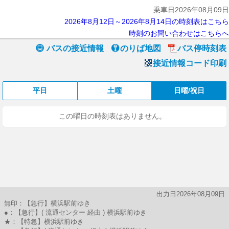
乗車日2026年08月09日
2026年8月12日～2026年8月14日の時刻表はこちら
時刻のお問い合わせはこちらへ
バスの接近情報
のりば地図
バス停時刻表
接近情報コード印刷
平日
土曜
日曜/祝日
この曜日の時刻表はありません。
出力日2026年08月09日
無印：【急行】横浜駅前ゆき
●：【急行】( 流通センター 経由 ) 横浜駅前ゆき
★：【特急】横浜駅前ゆき