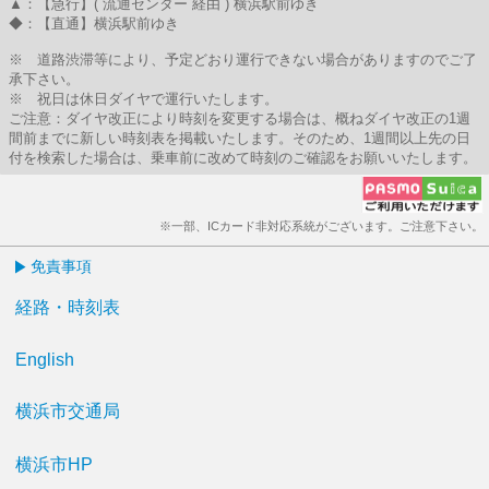
▲：【急行】( 流通センター 経由 ) 横浜駅前ゆき
◆：【直通】横浜駅前ゆき
※ 道路渋滞等により、予定どおり運行できない場合がありますのでご了
承下さい。
※ 祝日は休日ダイヤで運行いたします。
ご注意：ダイヤ改正により時刻を変更する場合は、概ねダイヤ改正の1週
間前までに新しい時刻表を掲載いたします。そのため、1週間以上先の日
付を検索した場合は、乗車前に改めて時刻のご確認をお願いいたします。
※一部、ICカード非対応系統がございます。ご注意下さい。
免責事項
経路・時刻表
English
横浜市交通局
横浜市HP