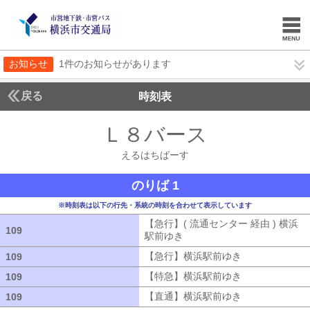
お知らせ
1件のお知らせがあります
戻る
時刻表
Ｌ８バース
えるはち
えるはちばーす
のりば 1
※時刻表は以下の行先・系統の時刻を合わせて表示しています
【急行】( 流通センター 経由 ) 横浜
109
109
駅前ゆき
【急行】( 流通センター 経由
【急行】横浜駅前ゆき
【急行】横浜駅
109
109
【特急】横浜駅前ゆき
【特急】横浜駅
109
109
【直通】横浜駅前ゆき
【直通】横浜駅
109
109