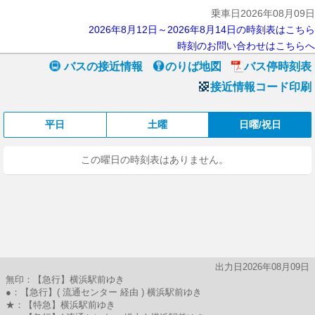
乗車日2026年08月09日
2026年8月12日～2026年8月14日の時刻表はこちら
時刻のお問い合わせはこちらへ
バスの接近情報
のりば地図
バス停時刻表
接近情報コード印刷
平日
土曜
日曜/祝日
この曜日の時刻表はありません。
出力日2026年08月09日
無印：【急行】横浜駅前ゆき
●：【急行】( 流通センター 経由 ) 横浜駅前ゆき
★：【特急】横浜駅前ゆき