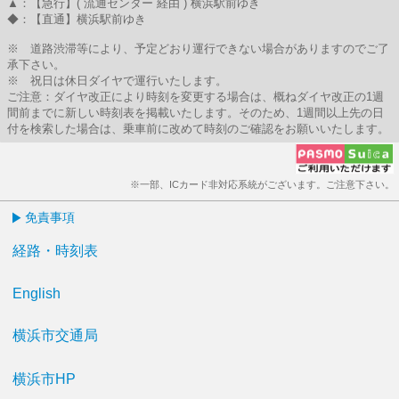
▲：【急行】( 流通センター 経由 ) 横浜駅前ゆき
◆：【直通】横浜駅前ゆき
※ 道路渋滞等により、予定どおり運行できない場合がありますのでご了
承下さい。
※ 祝日は休日ダイヤで運行いたします。
ご注意：ダイヤ改正により時刻を変更する場合は、概ねダイヤ改正の1週
間前までに新しい時刻表を掲載いたします。そのため、1週間以上先の日
付を検索した場合は、乗車前に改めて時刻のご確認をお願いいたします。
※一部、ICカード非対応系統がございます。ご注意下さい。
免責事項
経路・時刻表
English
横浜市交通局
横浜市HP