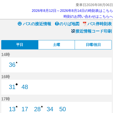
乗車日2026年08月06日
2026年8月12日～2026年8月14日の時刻表はこちら
時刻のお問い合わせはこちらへ
バスの接近情報
のりば地図
バス停時刻表
接近情報コード印刷
平日
土曜
日曜/祝日
14時
▲
36
36分はつ
16時
◆
31
48
31分はつ
48分はつ
17時
★
★
13
17
28
34
50