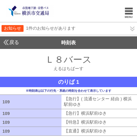
お知らせ
1件のお知らせがあります
戻る
時刻表
Ｌ８バース
えるはち
えるはちばーす
のりば 1
※時刻表は以下の行先・系統の時刻を合わせて表示しています
【急行】( 流通センター 経由 ) 横浜
109
109
駅前ゆき
【急行】( 流通センター 経由
【急行】横浜駅前ゆき
【急行】横浜駅
109
109
【特急】横浜駅前ゆき
【特急】横浜駅
109
109
【直通】横浜駅前ゆき
【直通】横浜駅
109
109