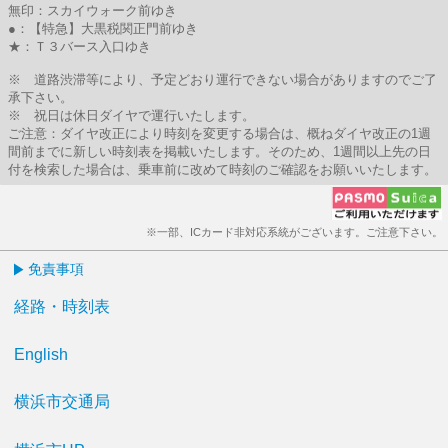
無印：スカイウォーク前ゆき
●：【特急】大黒税関正門前ゆき
★：Ｔ３バース入口ゆき
※ 道路渋滞等により、予定どおり運行できない場合がありますのでご了
承下さい。
※ 祝日は休日ダイヤで運行いたします。
ご注意：ダイヤ改正により時刻を変更する場合は、概ねダイヤ改正の1週
間前までに新しい時刻表を掲載いたします。そのため、1週間以上先の日
付を検索した場合は、乗車前に改めて時刻のご確認をお願いいたします。
※一部、ICカード非対応系統がございます。ご注意下さい。
免責事項
経路・時刻表
English
横浜市交通局