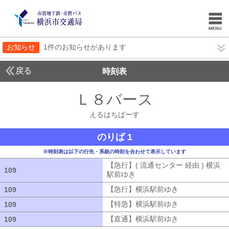
お知らせ
1件のお知らせがあります
戻る
時刻表
Ｌ８バース
えるはち
えるはちばーす
のりば 1
※時刻表は以下の行先・系統の時刻を合わせて表示しています
【急行】( 流通センター 経由 ) 横浜
109
109
駅前ゆき
【急行】( 流通センター 経由
【急行】横浜駅前ゆき
【急行】横浜駅
109
109
【特急】横浜駅前ゆき
【特急】横浜駅
109
109
【直通】横浜駅前ゆき
【直通】横浜駅
109
109