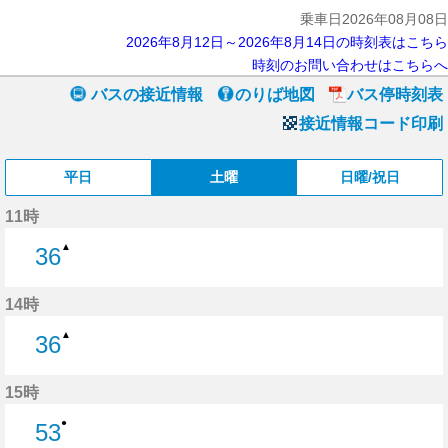
乗車日2026年08月08日
2026年8月12日～2026年8月14日の時刻表はこちら
時刻のお問い合わせはこちらへ
バスの接近情報
のりば地図
バス停時刻表
接近情報コード印刷
平日
土曜
日曜/祝日
11時
▲
36
36分はつ
14時
▲
36
36分はつ
15時
●
53