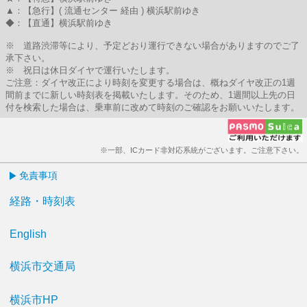
▲：【急行】( 流通センター 経由 ) 横浜駅前ゆき
◆：【直通】横浜駅前ゆき
※ 道路渋滞等により、予定どおり運行できない場合がありますのでご了
承下さい。
※ 祝日は休日ダイヤで運行いたします。
ご注意：ダイヤ改正により時刻を変更する場合は、概ねダイヤ改正の1週
間前までに新しい時刻表を掲載いたします。そのため、1週間以上先の日
付を検索した場合は、乗車前に改めて時刻のご確認をお願いいたします。
※一部、ICカード非対応系統がございます。ご注意下さい。
免責事項
経路・時刻表
English
横浜市交通局
横浜市HP