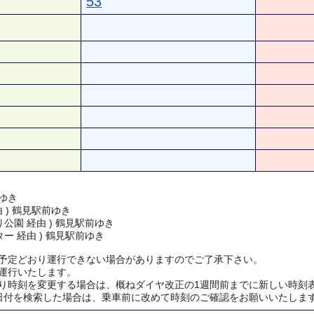
53
ゆき
由 ) 鶴見駅前ゆき
公園 経由 ) 鶴見駅前ゆき
ー 経由 ) 鶴見駅前ゆき
予定どおり運行できない場合がありますのでご了承下さい。
運行いたします。
り時刻を変更する場合は、概ねダイヤ改正の1週間前までに新しい時刻
日付を検索した場合は、乗車前に改めて時刻のご確認をお願いいたしま