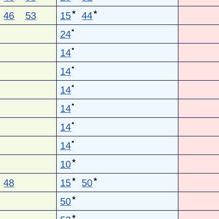
★
★
46
53
15
44
●
24
●
14
●
14
●
14
●
14
●
14
●
14
★
10
★
★
48
15
50
★
50
★