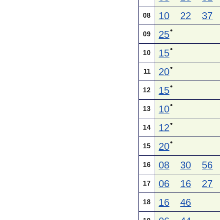
10
22
37
08
●
25
09
●
15
10
●
20
11
●
15
12
●
10
13
●
12
14
●
20
15
08
30
56
16
06
16
27
17
16
46
18