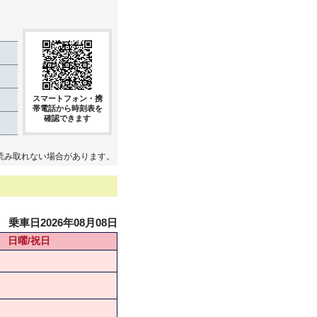
スマートフォン・携
帯電話から時刻表を
確認できます
読み取れない場合があります。
乗車日2026年08月08日
日曜/祝日