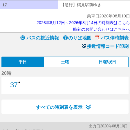
【急行】鶴見駅前ゆき
【急行】鶴見駅
17
17
乗車日2026年08月10日
2026年8月12日～2026年8月14日の時刻表はこちら
時刻のお問い合わせはこちらへ
バスの接近情報
のりば地図
バス停時刻表
接近情報コード印刷
平日
土曜
日曜/祝日
20時
▲
37
37分はつ
すべての時刻表を表示
出力日2026年08月10日