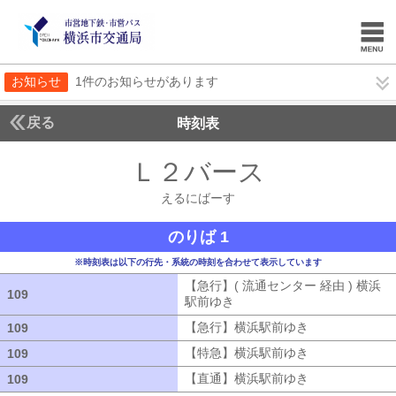
お知らせ
1件のお知らせがあります
戻る
時刻表
Ｌ２バース
えるにば
えるにばーす
のりば 1
※時刻表は以下の行先・系統の時刻を合わせて表示しています
【急行】( 流通センター 経由 ) 横浜
109
109
駅前ゆき
【急行】( 流通センター 経由
【急行】横浜駅前ゆき
【急行】横浜駅
109
109
【特急】横浜駅前ゆき
【特急】横浜駅
109
109
【直通】横浜駅前ゆき
【直通】横浜駅
109
109