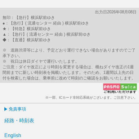
出力日2026年08月08日
無印：【急行】横浜駅前ゆき
●：【急行】( 流通センター 経由 ) 横浜駅前ゆき
★：【特急】横浜駅前ゆき
▲：【急行】( 流通センター 経由 ) 横浜駅前ゆき
◆：【直通】横浜駅前ゆき
※ 道路渋滞等により、予定どおり運行できない場合がありますのでご了
承下さい。
※ 祝日は休日ダイヤで運行いたします。
ご注意：ダイヤ改正により時刻を変更する場合は、概ねダイヤ改正の1週
間前までに新しい時刻表を掲載いたします。そのため、1週間以上先の日
付を検索した場合は、乗車前に改めて時刻のご確認をお願いいたします。
※一部、ICカード非対応系統がございます。ご注意下さい。
免責事項
経路・時刻表
English