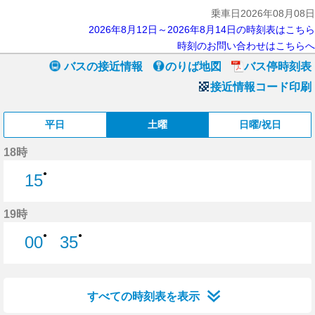
乗車日2026年08月08日
2026年8月12日～2026年8月14日の時刻表はこちら
時刻のお問い合わせはこちらへ
バスの接近情報
のりば地図
バス停時刻表
接近情報コード印刷
平日
土曜
日曜/祝日
18時
●
15
15分はつ
19時
●
●
00
35
0分はつ
35分はつ
すべての時刻表を表示