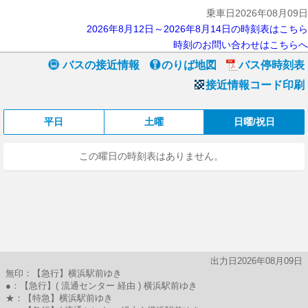
乗車日2026年08月09日
2026年8月12日～2026年8月14日の時刻表はこちら
時刻のお問い合わせはこちらへ
バスの接近情報
のりば地図
バス停時刻表
接近情報コード印刷
平日
土曜
日曜/祝日
この曜日の時刻表はありません。
出力日2026年08月09日
無印：【急行】横浜駅前ゆき
●：【急行】( 流通センター 経由 ) 横浜駅前ゆき
★：【特急】横浜駅前ゆき