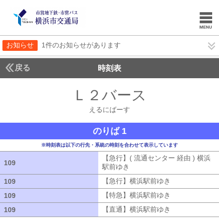
お知らせ
1件のお知らせがあります
戻る
時刻表
Ｌ２バース
えるにば
えるにばーす
のりば 1
※時刻表は以下の行先・系統の時刻を合わせて表示しています
【急行】( 流通センター 経由 ) 横浜
109
109
駅前ゆき
【急行】( 流通センター 経由
【急行】横浜駅前ゆき
【急行】横浜駅
109
109
【特急】横浜駅前ゆき
【特急】横浜駅
109
109
【直通】横浜駅前ゆき
【直通】横浜駅
109
109