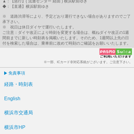
▲：【急行】( 流通センター 経由 ) 横浜駅前ゆき
◆：【直通】横浜駅前ゆき
※ 道路渋滞等により、予定どおり運行できない場合がありますのでご了
承下さい。
※ 祝日は休日ダイヤで運行いたします。
ご注意：ダイヤ改正により時刻を変更する場合は、概ねダイヤ改正の1週
間前までに新しい時刻表を掲載いたします。そのため、1週間以上先の日
付を検索した場合は、乗車前に改めて時刻のご確認をお願いいたします。
※一部、ICカード非対応系統がございます。ご注意下さい。
免責事項
経路・時刻表
English
横浜市交通局
横浜市HP