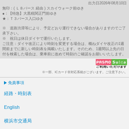
出力日2026年08月10日
無印：( Ｌ８バース 経由 ) スカイウォーク前ゆき
●：【特急】大黒税関正門前ゆき
★：Ｔ３バース入口ゆき
※ 道路渋滞等により、予定どおり運行できない場合がありますのでご了
承下さい。
※ 祝日は休日ダイヤで運行いたします。
ご注意：ダイヤ改正により時刻を変更する場合は、概ねダイヤ改正の1週
間前までに新しい時刻表を掲載いたします。そのため、1週間以上先の日
付を検索した場合は、乗車前に改めて時刻のご確認をお願いいたします。
※一部、ICカード非対応系統がございます。ご注意下さい。
免責事項
経路・時刻表
English
横浜市交通局