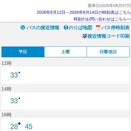
乗車日2026年08月07日
2026年8月12日～2026年8月14日の時刻表はこちら
時刻のお問い合わせはこちらへ
バスの接近情報
のりば地図
バス停時刻表
接近情報コード印刷
平日
土曜
日曜/祝日
11時
▲
33
33分はつ
14時
▲
33
33分はつ
16時
◆
28
45