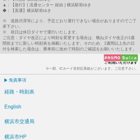
▲：【急行】( 流通センター 経由 ) 横浜駅前ゆき
◆：【直通】横浜駅前ゆき
※ 道路渋滞等により、予定どおり運行できない場合がありますのでご了
承下さい。
※ 祝日は休日ダイヤで運行いたします。
ご注意：ダイヤ改正により時刻を変更する場合は、概ねダイヤ改正の1週
間前までに新しい時刻表を掲載いたします。そのため、1週間以上先の日
付を検索した場合は、乗車前に改めて時刻のご確認をお願いいたします。
※一部、ICカード非対応系統がございます。ご注意下さい。
免責事項
経路・時刻表
English
横浜市交通局
横浜市HP