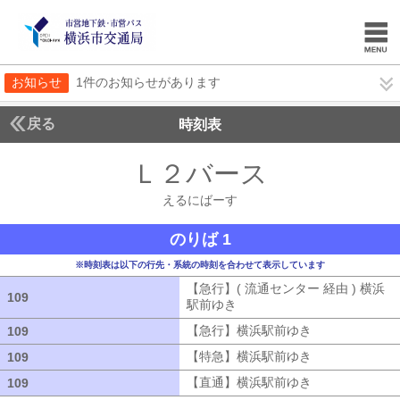
お知らせ
1件のお知らせがあります
戻る
時刻表
Ｌ２バース
えるにば
えるにばーす
のりば 1
※時刻表は以下の行先・系統の時刻を合わせて表示しています
【急行】( 流通センター 経由 ) 横浜
109
109
駅前ゆき
【急行】( 流通センター 経由
【急行】横浜駅前ゆき
【急行】横浜駅
109
109
【特急】横浜駅前ゆき
【特急】横浜駅
109
109
【直通】横浜駅前ゆき
【直通】横浜駅
109
109