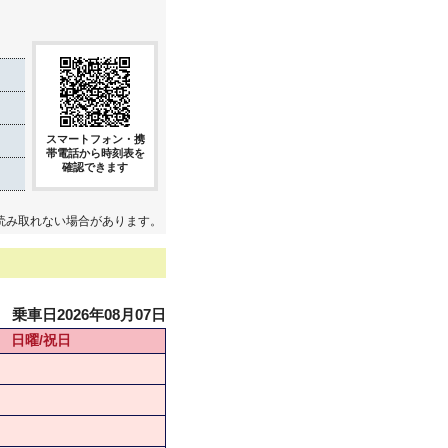
スマートフォン・携
帯電話から時刻表を
確認できます
読み取れない場合があります。
乗車日2026年08月07日
日曜/祝日