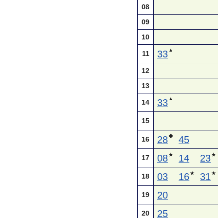
08
09
10
▲
33
11
12
13
▲
33
14
15
◆
28
45
16
★
★
08
14
23
17
★
★
03
16
31
18
20
19
25
20