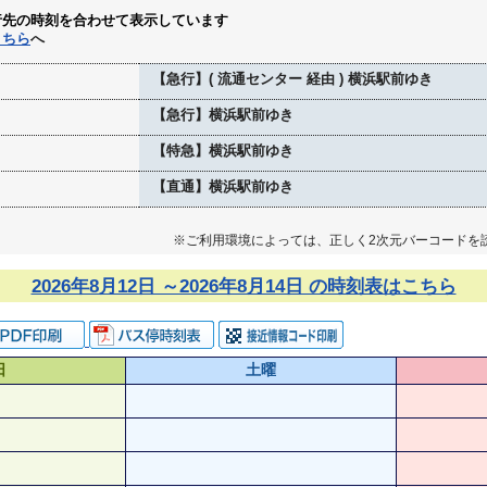
行先の時刻を合わせて表示しています
こちら
へ
【急行】( 流通センター 経由 ) 横浜駅前ゆき
【急行】横浜駅前ゆき
【特急】横浜駅前ゆき
【直通】横浜駅前ゆき
※ご利用環境によっては、正しく2次元バーコードを
2026年8月12日 ～2026年8月14日 の時刻表はこちら
日
土曜