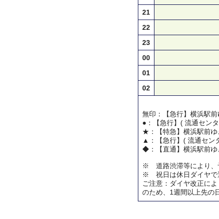
21
22
23
00
01
02
無印：【急行】横浜駅前
●：【急行】( 流通センタ
★：【特急】横浜駅前ゆ
▲：【急行】( 流通センタ
◆：【直通】横浜駅前ゆ
※ 道路渋滞等により、
※ 祝日は休日ダイヤで
ご注意：ダイヤ改正によ
のため、1週間以上先の