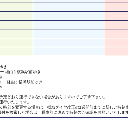
ゆき
ー 経由 ) 横浜駅前ゆき
き
ー 経由 ) 横浜駅前ゆき
き
予定どおり運行できない場合がありますのでご了承下さい。
運行いたします。
り時刻を変更する場合は、概ねダイヤ改正の1週間前までに新しい時刻
日付を検索した場合は、乗車前に改めて時刻のご確認をお願いいたしま