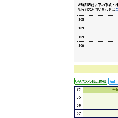
※時刻表は以下の系統・
※時刻のお問い合わせは
109
109
109
109
時
平
05
06
07