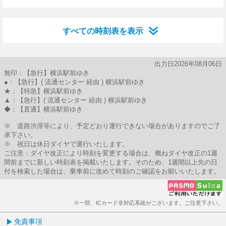
3分はつ
16分はつ
31分はつ
55分はつ
すべての時刻表を表示
出力日2026年08月06日
無印：【急行】横浜駅前ゆき
●：【急行】( 流通センター 経由 ) 横浜駅前ゆき
★：【特急】横浜駅前ゆき
▲：【急行】( 流通センター 経由 ) 横浜駅前ゆき
◆：【直通】横浜駅前ゆき
※ 道路渋滞等により、予定どおり運行できない場合がありますのでご了
承下さい。
※ 祝日は休日ダイヤで運行いたします。
ご注意：ダイヤ改正により時刻を変更する場合は、概ねダイヤ改正の1週
間前までに新しい時刻表を掲載いたします。そのため、1週間以上先の日
付を検索した場合は、乗車前に改めて時刻のご確認をお願いいたします。
※一部、ICカード非対応系統がございます。ご注意下さい。
免責事項