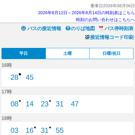
乗車日2026年08月06日
2026年8月12日～2026年8月14日の時刻表はこちら
時刻のお問い合わせはこちらへ
バスの接近情報
のりば地図
バス停時刻表
接近情報コード印刷
平日
土曜
日曜/祝日
16時
◆
28
45
28分はつ
45分はつ
17時
★
★
08
14
23
31
47
8分はつ
14分はつ
23分はつ
31分はつ
47分はつ
18時
★
★
03
16
31
55