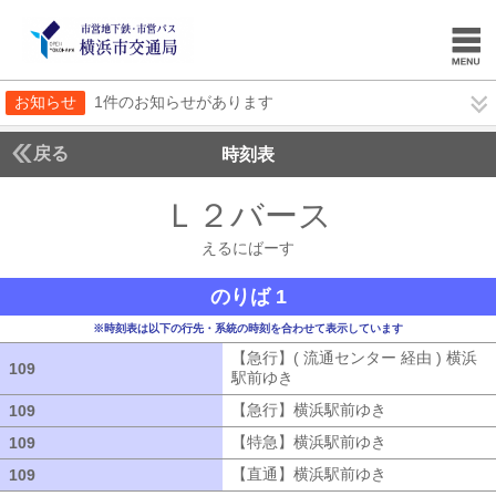
お知らせ
1件のお知らせがあります
戻る
時刻表
Ｌ２バース
えるにば
えるにばーす
のりば 1
※時刻表は以下の行先・系統の時刻を合わせて表示しています
【急行】( 流通センター 経由 ) 横浜
109
109
駅前ゆき
【急行】( 流通センター 経由
【急行】横浜駅前ゆき
【急行】横浜駅
109
109
【特急】横浜駅前ゆき
【特急】横浜駅
109
109
【直通】横浜駅前ゆき
【直通】横浜駅
109
109