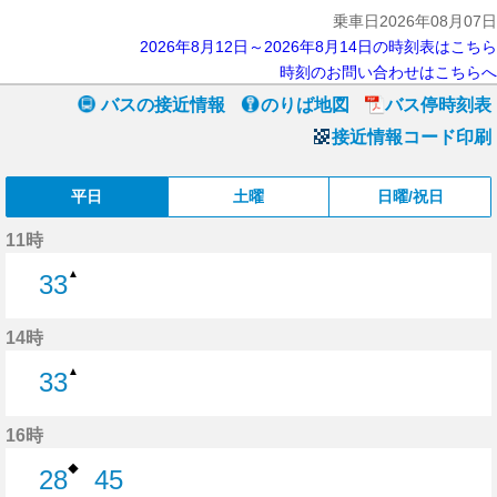
乗車日2026年08月07日
2026年8月12日～2026年8月14日の時刻表はこちら
時刻のお問い合わせはこちらへ
バスの接近情報
のりば地図
バス停時刻表
接近情報コード印刷
平日
土曜
日曜/祝日
11時
▲
33
33分はつ
14時
▲
33
33分はつ
16時
◆
28
45