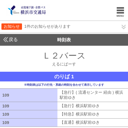
お知らせ
1件のお知らせがあります
戻る
時刻表
Ｌ２バース
えるにば
えるにばーす
のりば 1
※時刻表は以下の行先・系統の時刻を合わせて表示しています
【急行】( 流通センター 経由 ) 横浜
109
109
駅前ゆき
【急行】( 流通センター 経由
【急行】横浜駅前ゆき
【急行】横浜駅
109
109
【特急】横浜駅前ゆき
【特急】横浜駅
109
109
【直通】横浜駅前ゆき
【直通】横浜駅
109
109