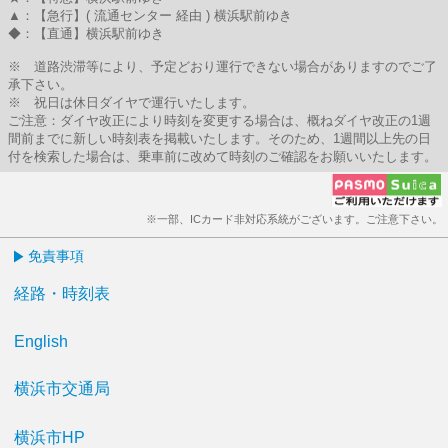
▲：【急行】( 流通センター 経由 ) 横浜駅前ゆき
◆：【直通】横浜駅前ゆき
※ 道路渋滞等により、予定どおり運行できない場合がありますのでご了
承下さい。
※ 祝日は休日ダイヤで運行いたします。
ご注意：ダイヤ改正により時刻を変更する場合は、概ねダイヤ改正の1週
間前までに新しい時刻表を掲載いたします。そのため、1週間以上先の日
付を検索した場合は、乗車前に改めて時刻のご確認をお願いいたします。
※一部、ICカード非対応系統がございます。ご注意下さい。
免責事項
経路・時刻表
English
横浜市交通局
横浜市HP