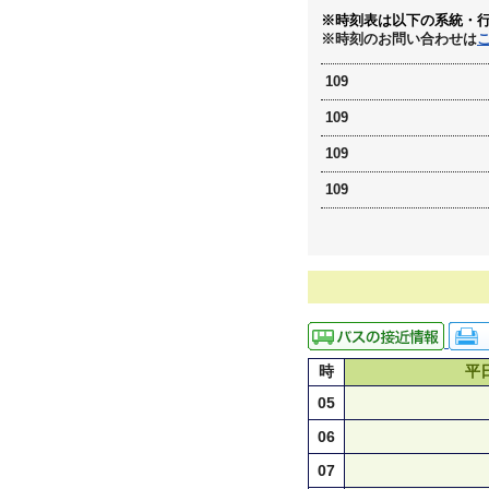
※時刻表は以下の系統・
※時刻のお問い合わせは
109
109
109
109
時
平
05
06
07