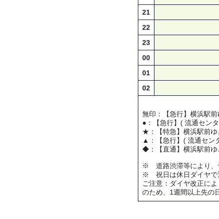
21
22
23
00
01
02
無印：【急行】横浜駅前
●：【急行】( 流通センタ
★：【特急】横浜駅前ゆ
▲：【急行】( 流通センタ
◆：【直通】横浜駅前ゆ
※ 道路渋滞等により、
※ 祝日は休日ダイヤで
ご注意：ダイヤ改正によ
のため、1週間以上先の