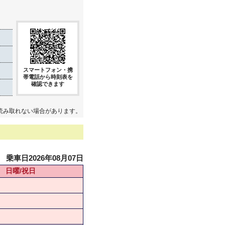
スマートフォン・携
帯電話から時刻表を
確認できます
読み取れない場合があります。
乗車日2026年08月07日
日曜/祝日