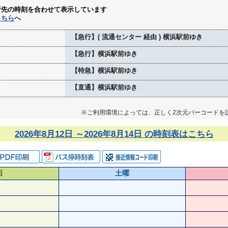
行先の時刻を合わせて表示しています
こちら
へ
【急行】( 流通センター 経由 ) 横浜駅前ゆき
【急行】横浜駅前ゆき
【特急】横浜駅前ゆき
【直通】横浜駅前ゆき
※ご利用環境によっては、正しく2次元バーコードを
2026年8月12日 ～2026年8月14日 の時刻表はこちら
日
土曜