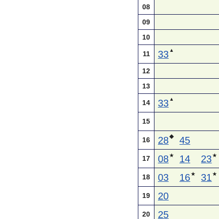
08
09
10
▲
33
11
12
13
▲
33
14
15
◆
28
45
16
★
★
08
14
23
17
★
★
03
16
31
18
20
19
25
20