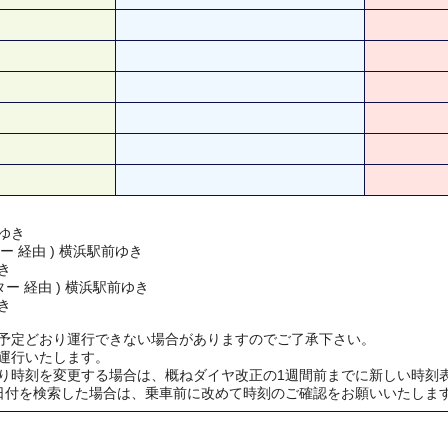
ゆき
ー 経由 ) 横浜駅前ゆき
き
ー 経由 ) 横浜駅前ゆき
き
予定どおり運行できない場合がありますのでご了承下さい。
運行いたします。
り時刻を変更する場合は、概ねダイヤ改正の1週間前までに新しい時刻
日付を検索した場合は、乗車前に改めて時刻のご確認をお願いいたしま