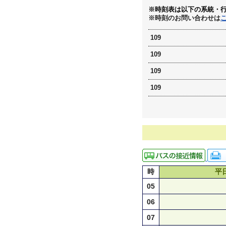
※時刻表は以下の系統・
※時刻のお問い合わせは
109
109
109
109
時
平
05
06
07