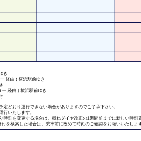
ゆき
ー 経由 ) 横浜駅前ゆき
き
ー 経由 ) 横浜駅前ゆき
き
予定どおり運行できない場合がありますのでご了承下さい。
運行いたします。
り時刻を変更する場合は、概ねダイヤ改正の1週間前までに新しい時刻
日付を検索した場合は、乗車前に改めて時刻のご確認をお願いいたしま