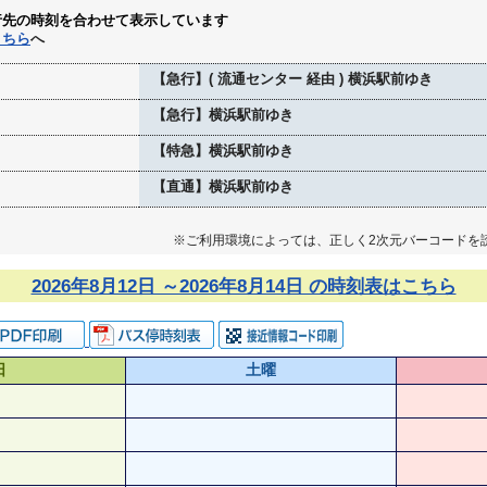
行先の時刻を合わせて表示しています
こちら
へ
【急行】( 流通センター 経由 ) 横浜駅前ゆき
【急行】横浜駅前ゆき
【特急】横浜駅前ゆき
【直通】横浜駅前ゆき
※ご利用環境によっては、正しく2次元バーコードを
2026年8月12日 ～2026年8月14日 の時刻表はこちら
日
土曜