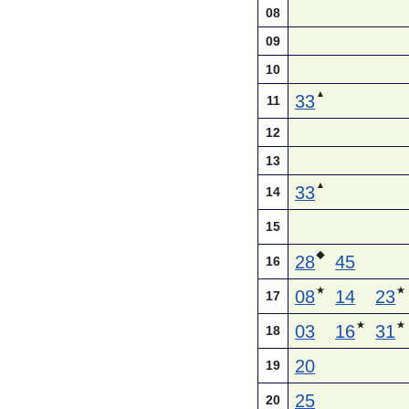
08
09
10
▲
33
11
12
13
▲
33
14
15
◆
28
45
16
★
★
08
14
23
17
★
★
03
16
31
18
20
19
25
20