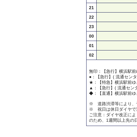
21
22
23
00
01
02
無印：【急行】横浜駅前
●：【急行】( 流通センタ
★：【特急】横浜駅前ゆ
▲：【急行】( 流通センタ
◆：【直通】横浜駅前ゆ
※ 道路渋滞等により、
※ 祝日は休日ダイヤで
ご注意：ダイヤ改正によ
のため、1週間以上先の