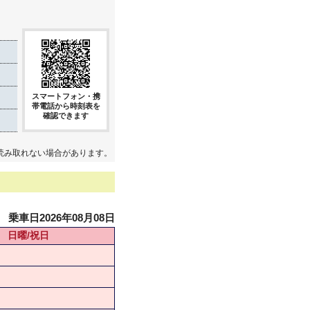
スマートフォン・携
帯電話から時刻表を
確認できます
読み取れない場合があります。
乗車日2026年08月08日
日曜/祝日