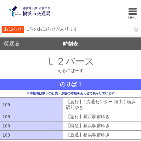
お知らせ
1件のお知らせがあります
戻る
時刻表
Ｌ２バース
えるにば
えるにばーす
のりば 1
※時刻表は以下の行先・系統の時刻を合わせて表示しています
【急行】( 流通センター 経由 ) 横浜
109
109
駅前ゆき
【急行】( 流通センター 経由
【急行】横浜駅前ゆき
【急行】横浜駅
109
109
【特急】横浜駅前ゆき
【特急】横浜駅
109
109
【直通】横浜駅前ゆき
【直通】横浜駅
109
109