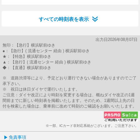
25分はつ
すべての時刻表を表示
出力日2026年08月07日
無印：【急行】横浜駅前ゆき
●：【急行】( 流通センター 経由 ) 横浜駅前ゆき
★：【特急】横浜駅前ゆき
▲：【急行】( 流通センター 経由 ) 横浜駅前ゆき
◆：【直通】横浜駅前ゆき
※ 道路渋滞等により、予定どおり運行できない場合がありますのでご了
承下さい。
※ 祝日は休日ダイヤで運行いたします。
ご注意：ダイヤ改正により時刻を変更する場合は、概ねダイヤ改正の1週
間前までに新しい時刻表を掲載いたします。そのため、1週間以上先の日
付を検索した場合は、乗車前に改めて時刻のご確認をお願いいたします。
※一部、ICカード非対応系統がございます。ご注意下さい。
免責事項