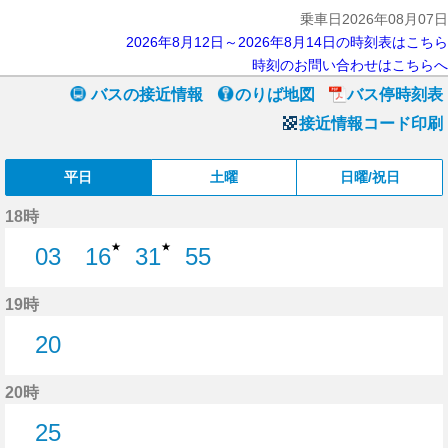
乗車日2026年08月07日
2026年8月12日～2026年8月14日の時刻表はこちら
時刻のお問い合わせはこちらへ
バスの接近情報
のりば地図
バス停時刻表
接近情報コード印刷
平日
土曜
日曜/祝日
18時
★
★
03
16
31
55
3分はつ
16分はつ
31分はつ
55分はつ
19時
20
20分はつ
20時
25