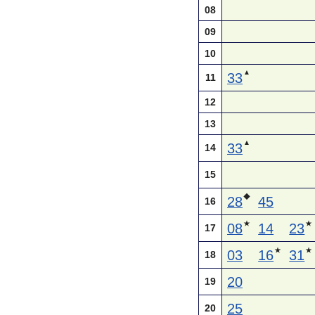
08
09
10
▲
33
11
12
13
▲
33
14
15
◆
28
45
16
★
★
08
14
23
17
★
★
03
16
31
18
20
19
25
20