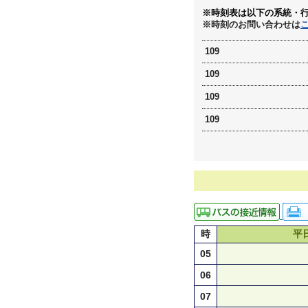
※時刻表は以下の系統・
※時刻のお問い合わせは
109
109
109
109
時
平
05
06
07