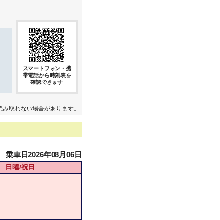
スマートフォン・携
帯電話から時刻表を
確認できます
読み取れない場合があります。
乗車日2026年08月06日
日曜/祝日