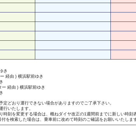
ゆき
ー 経由 ) 横浜駅前ゆき
き
ー 経由 ) 横浜駅前ゆき
き
予定どおり運行できない場合がありますのでご了承下さい。
運行いたします。
り時刻を変更する場合は、概ねダイヤ改正の1週間前までに新しい時刻
日付を検索した場合は、乗車前に改めて時刻のご確認をお願いいたしま