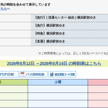
行先の時刻を合わせて表示しています
こちら
へ
【急行】( 流通センター 経由 ) 横浜駅前ゆき
【急行】横浜駅前ゆき
【特急】横浜駅前ゆき
【直通】横浜駅前ゆき
※ご利用環境によっては、正しく2次元バーコードを
2026年8月12日 ～2026年8月14日 の時刻表はこちら
日
土曜