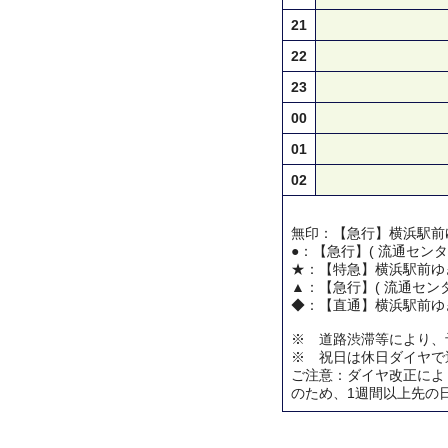
21
22
23
00
01
02
無印：【急行】横浜駅前
●：【急行】( 流通センタ
★：【特急】横浜駅前ゆ
▲：【急行】( 流通センタ
◆：【直通】横浜駅前ゆ
※ 道路渋滞等により、
※ 祝日は休日ダイヤで
ご注意：ダイヤ改正によ
のため、1週間以上先の