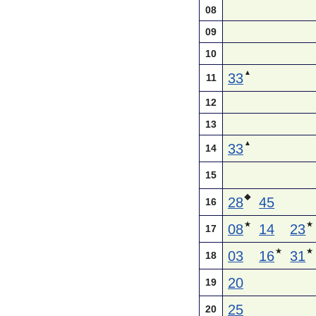
08
09
10
▲
33
11
12
13
▲
33
14
15
◆
28
45
16
★
★
08
14
23
17
★
★
03
16
31
18
20
19
25
20