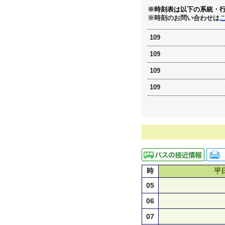
※時刻表は以下の系統・
※時刻のお問い合わせは
109
109
109
109
時
平
05
06
07