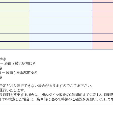
ゆき
ー 経由 ) 横浜駅前ゆき
き
ー 経由 ) 横浜駅前ゆき
き
予定どおり運行できない場合がありますのでご了承下さい。
運行いたします。
り時刻を変更する場合は、概ねダイヤ改正の1週間前までに新しい時刻
日付を検索した場合は、乗車前に改めて時刻のご確認をお願いいたしま