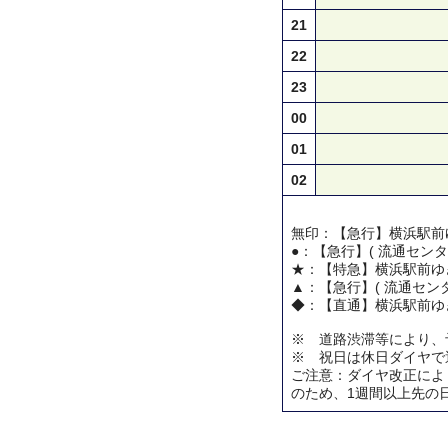
21
22
23
00
01
02
無印：【急行】横浜駅前
●：【急行】( 流通センタ
★：【特急】横浜駅前ゆ
▲：【急行】( 流通センタ
◆：【直通】横浜駅前ゆ
※ 道路渋滞等により、
※ 祝日は休日ダイヤで
ご注意：ダイヤ改正によ
のため、1週間以上先の