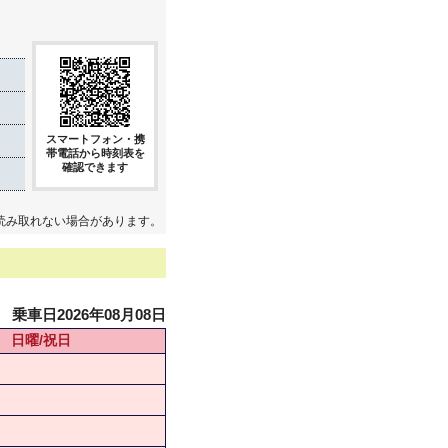
スマートフォン・携
帯電話から時刻表を
確認できます
読み取れない場合があります。
乗車日2026年08月08日
日曜/祝日