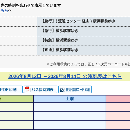
行先の時刻を合わせて表示しています
こちら
へ
【急行】( 流通センター 経由 ) 横浜駅前ゆき
【急行】横浜駅前ゆき
【特急】横浜駅前ゆき
【直通】横浜駅前ゆき
※ご利用環境によっては、正しく2次元バーコードを
2026年8月12日 ～2026年8月14日 の時刻表はこちら
日
土曜