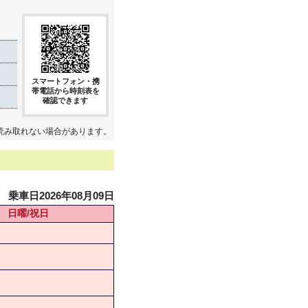
スマートフォン・携
帯電話から時刻表を
確認できます
読み取れない場合があります。
乗車日2026年08月09日
日曜/祝日