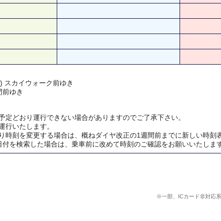
 ) スカイウォーク前ゆき
門前ゆき
予定どおり運行できない場合がありますのでご了承下さい。
運行いたします。
り時刻を変更する場合は、概ねダイヤ改正の1週間前までに新しい時刻
日付を検索した場合は、乗車前に改めて時刻のご確認をお願いいたしま
※一部、ICカード非対応