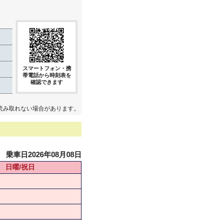
スマートフォン・携
帯電話から時刻表を
確認できます
読み取れない場合があります。
乗車日2026年08月08日
日曜/祝日