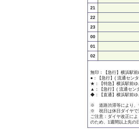
21
22
23
00
01
02
無印：【急行】横浜駅前
●：【急行】( 流通センタ
★：【特急】横浜駅前ゆ
▲：【急行】( 流通センタ
◆：【直通】横浜駅前ゆ
※ 道路渋滞等により、
※ 祝日は休日ダイヤで
ご注意：ダイヤ改正によ
のため、1週間以上先の