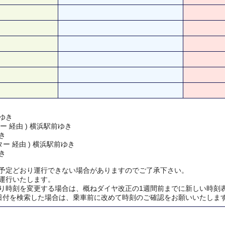
ゆき
ー 経由 ) 横浜駅前ゆき
き
ー 経由 ) 横浜駅前ゆき
き
予定どおり運行できない場合がありますのでご了承下さい。
運行いたします。
り時刻を変更する場合は、概ねダイヤ改正の1週間前までに新しい時刻
日付を検索した場合は、乗車前に改めて時刻のご確認をお願いいたしま