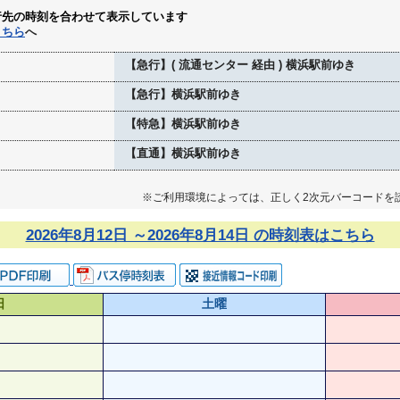
行先の時刻を合わせて表示しています
こちら
へ
【急行】( 流通センター 経由 ) 横浜駅前ゆき
【急行】横浜駅前ゆき
【特急】横浜駅前ゆき
【直通】横浜駅前ゆき
※ご利用環境によっては、正しく2次元バーコードを
2026年8月12日 ～2026年8月14日 の時刻表はこちら
日
土曜