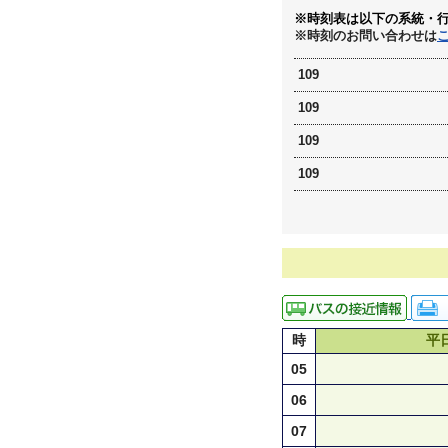
※時刻表は以下の系統・
※時刻のお問い合わせは
109
109
109
109
時
平
05
06
07