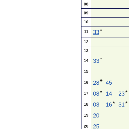
08
09
10
▲
33
11
12
13
▲
33
14
15
◆
28
45
16
★
★
08
14
23
17
★
★
03
16
31
18
20
19
25
20